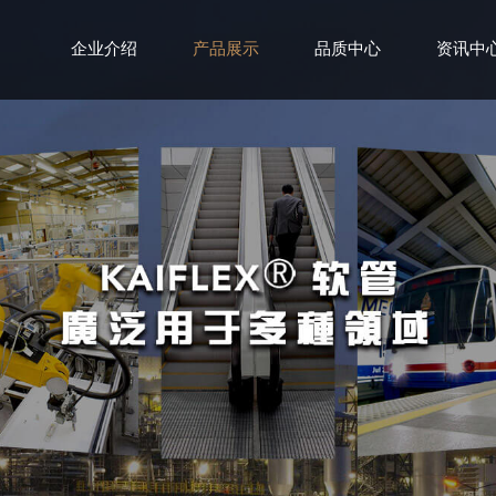
企业介绍
品质中心
资讯中
产品展示