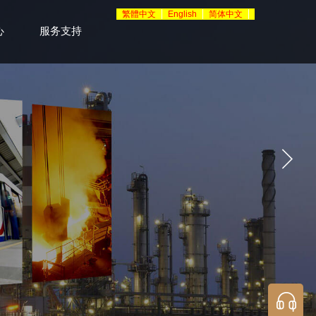
繁體中文
English
简体中文
心
服务支持