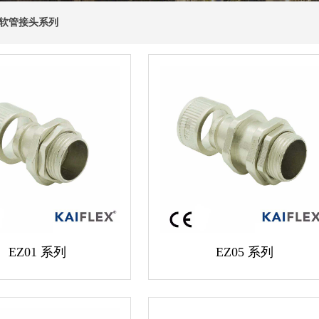
型软管接头系列
EZ01 系列
EZ05 系列